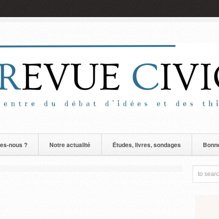
es-nous ?
Notre actualité
Études, livres, sondages
Bonne