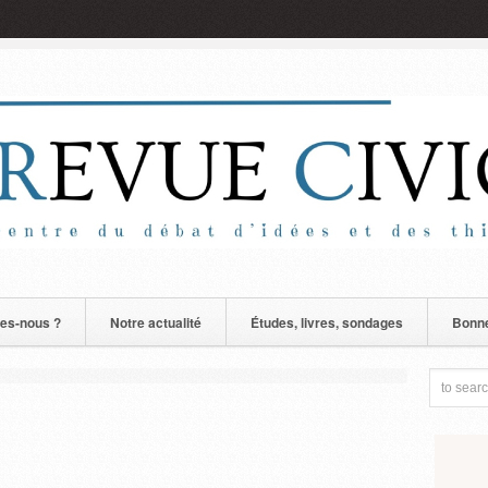
es-nous ?
Notre actualité
Études, livres, sondages
Bonne