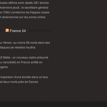
ussie affirme avoir abattu 281 drones
krainiens jeudi ; le secrétaire général
e l’ONU condamne les frappes russes
t ukrainiennes sur les zones civiles
France 24
u Yémen, au moins 58 morts dans des
ttaques de rebelles houthis
Z Mafia : un nouveau cadre présumé
u narcotrafic en France arrêté en
lgérie
'explosion d'une bombe dans un bus
ait deux morts près de Damas