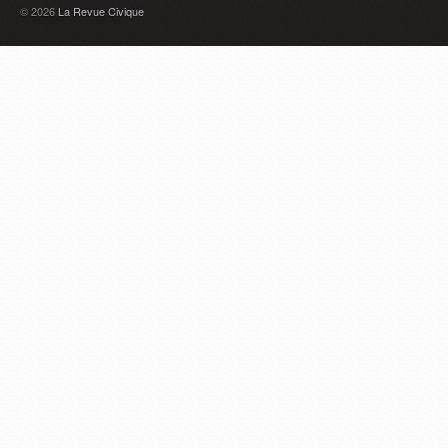
© 2026
La Revue Civique