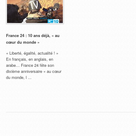
France 24 : 10 ans déjà, « au
cœur du monde »
« Liberté, égalité, actualité ! »
En français, en anglais, en
arabe… France 24 fête son
dixième anniversaire « au cœur
du monde, l ...