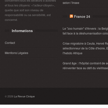
concernent tous les secteurs d’activités
selon l’Insee
et tous les citoyens: «l’acteur-citoyen»,
quelle que soit son niveau de
responsabilité ou sa sensibilité, est
France 24
concerné.
Le "zoo humain" d'Anvers : la Belg
Informations
fait face à la déshumanisation col
Contact
Crise migratoire à Ceuta, Hervé R
sélectionneur de la Côte d'Ivoire, E
Mentions Légales
l'hebdo Afrique
Grand âge : l'hôpital contraint de s
réinventer face au défi du vieillis
© 2026
La Revue Civique