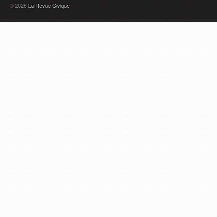
© 2026
La Revue Civique