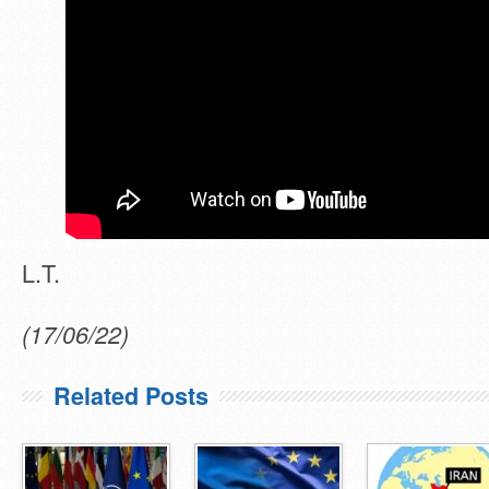
L.T.
(17/06/22)
Related Posts