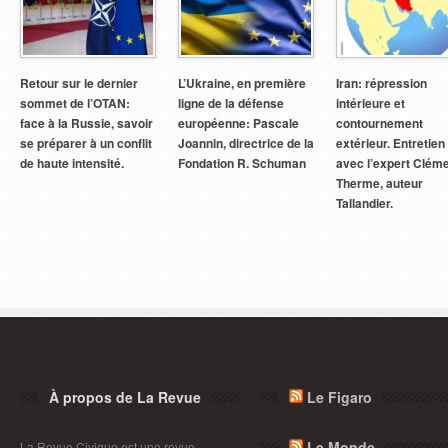
Retour sur le dernier
L’Ukraine, en première
Iran: répression
sommet de l’OTAN:
ligne de la défense
intérieure et
face à la Russie, savoir
européenne: Pascale
contournement
se préparer à un conflit
Joannin, directrice de la
extérieur. Entretien
de haute intensité.
Fondation R. Schuman
avec l’expert Clém
Therme, auteur
Tallandier.
À propos de La Revue
Le Figaro
Le Monde
La Revue Civique est une revue