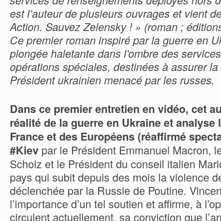
services de renseignements déployés hors de
est l’auteur de plusieurs ouvrages et vient de
Action. Sauvez Zelensky ! » (roman ; édition
Ce premier roman inspiré par la guerre en U
plongée haletante dans l’ombre des services
opérations spéciales, destinées à assurer la
Président ukrainien menacé par les russes.
Dans ce premier entretien en vidéo, cet a
réalité de la guerre en Ukraine et analyse 
France et des Européens (réaffirmé spect
par le Président Emmanuel Macron, le 
#Kiev
Scholz et le Président du conseil italien Mar
pays qui subit depuis des mois la violence d
déclenchée par la Russie de Poutine. Vincen
l’importance d’un tel soutien et affirme, à l’
circulent actuellement, sa conviction que l’