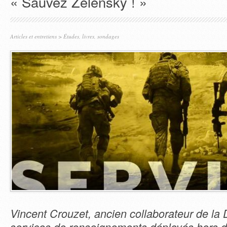
« Sauvez Zelensky ! »
Articles et entretiens
>
Études, livres, sondages
Vincent Crouzet, ancien collaborateur de l