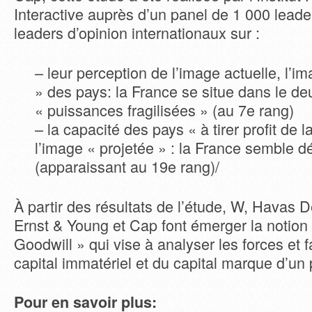
Interactive auprès d’un panel de 1 000 lead
leaders d’opinion internationaux sur :
– leur perception de l’image actuelle, l’i
» des pays: la France se situe dans le d
« puissances fragilisées » (au 7e rang)
– la capacité des pays « à tirer profit de l
l’image « projetée » : la France semble d
(apparaissant au 19e rang)/
À partir des résultats de l’étude, W, Havas 
Ernst & Young et Cap font émerger la notion
Goodwill » qui vise à analyser les forces et 
capital immatériel et du capital marque d’un 
Pour en savoir plus: