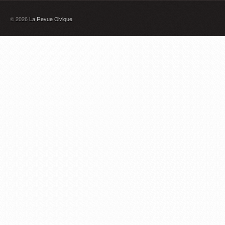
© 2026
La Revue Civique