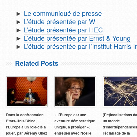
►
Le communiqué de presse
►
L’étude présentée par W
►
L’étude présentée par HEC
►
L’étude présentée par Ernst & Young
►
L’étude présentée par l’Institut Harris 
Related Posts
Dans la confrontation
« L’Europe est une
(Re)localisations d
Etats-Unis/Chine,
aventure démocratique
un monde
l’Europe a un rôle-clé à
unique, à protéger »:
d’interdépendances
jouer: par Jérémy Ghez
entretien avec Noëlle
l’éclairage de la