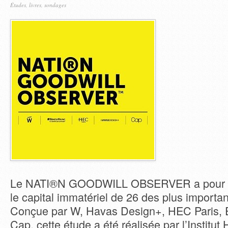
Études, livres, sondages
Le NATI®N GOODWILL OBSERVER a pour am
le capital immatériel de 26 des plus import
Conçue par W, Havas Design+, HEC Paris, E
Cap, cette étude a été réalisée par l’Institut 