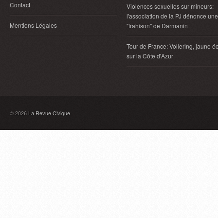
Contact
Violences sexuelles sur mineurs:
l'association de la PJ dénonce une
Mentions Légales
"trahison" de Darmanin
Tour de France: Vollering, jaune éc
sur la Côte d'Azur
© 2026
La Revue Civique