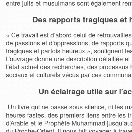
entre juifs et musulmans sont également rem
Des rapports tragiques et
« Ce travail est d’abord celui de retrouvaille
de passions et d’oppressions, de rapports q
tragiques et parfois heureux », soulignent le
L’ouvrage donne une description détaillée et
l’état actuel des recherches, des processus 
sociaux et culturels vécus par ces communa
Un éclairage utile sur l’ac
Un livre qui ne passe sous silence, ni les ma
heures fastes, des premiers liens entre les tr
d’Arabie et le Prophète Muhammad jusqu’aux 
du Proche-Orient. Il nous fait voyager à traver