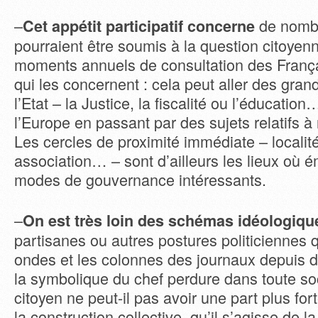
–
de nombr
Cet appétit participatif concerne
pourraient être soumis à la question citoyen
moments annuels de consultation des França
qui les concernent : cela peut aller des gra
l’Etat – la Justice, la fiscalité ou l’éducation
l’Europe en passant par des sujets relatifs à 
Les cercles de proximité immédiate – localité
association… – sont d’ailleurs les lieux où 
modes de gouvernance intéressants.
–
On est très loin des schémas idéologiqu
partisanes ou autres postures politiciennes 
ondes et les colonnes des journaux depuis 
la symbolique du chef perdure dans toute so
citoyen ne peut-il pas avoir une part plus fo
la construction collective, qu’il s’agisse de la