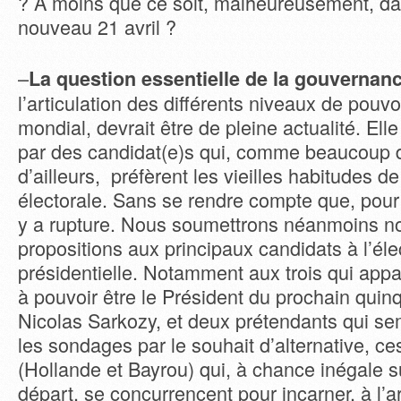
? A moins que ce soit, malheureusement, dan
nouveau 21 avril ?
–
La question essentielle de la gouvernan
l’articulation des différents niveaux de pouvoi
mondial, devrait être de pleine actualité. Ell
par des candidat(e)s qui, comme beaucoup
d’ailleurs, préfèrent les vieilles habitudes d
électorale. Sans se rendre compte que, pour u
y a rupture. Nous soumettrons néanmoins no
propositions aux principaux candidats à l’éle
présidentielle. Notamment aux trois qui appa
à pouvoir être le Président du prochain quinq
Nicolas Sarkozy, et deux prétendants qui se
les sondages par le souhait d’alternative, c
(Hollande et Bayrou) qui, à chance inégale su
départ, se concurrencent pour incarner, à l’ar