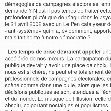
démagogies de campagnes électorales, entre l
demande ? N’est-il pas temps de traiter cett
profondeur, plutôt que de réagir dans le p
le 21 avril 2002 avec un Le Pen catalyseur de
«anti-système» qui n’a, évidemment, apport
mais fait honte à notre démocratie ?
–
une
Les temps de crise devraient appeler
accélérée de nos mœurs. La participation du
publique devrait y avoir une place de choix.
nous est si chère, ne peut être totalement d
professionnels de campagnes électorales, 
scène comme dans une bulle, alors que les f
décisions publiques se sont étendues à l’éch
et du monde. Le masque de l’illusion, celle d
absolu, colportant nostalgies et populismes, 