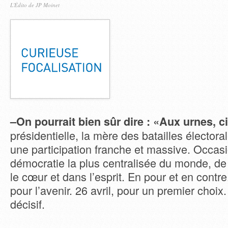
L'Édito de JP Moinet
–
On pourrait bien sûr dire : «Aux urnes, c
présidentielle, la mère des batailles électora
une participation franche et massive. Occas
démocratie la plus centralisée du monde, de 
le cœur et dans l’esprit. En pour et en contre
pour l’avenir. 26 avril, pour un premier choix.
décisif.