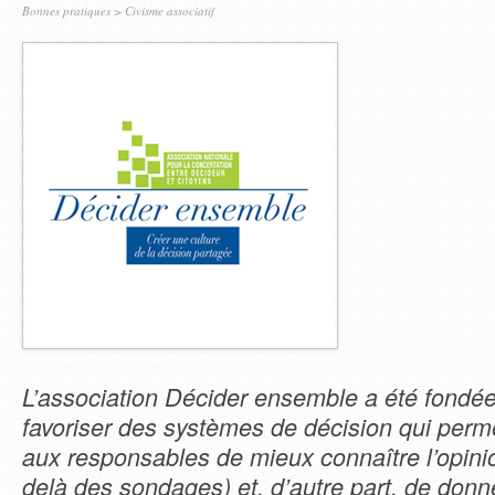
Bonnes pratiques
>
Civisme associatif
L’association Décider ensemble a été fondé
favoriser des systèmes de décision qui perme
aux responsables de mieux connaître l’opini
delà des sondages) et, d’autre part, de don