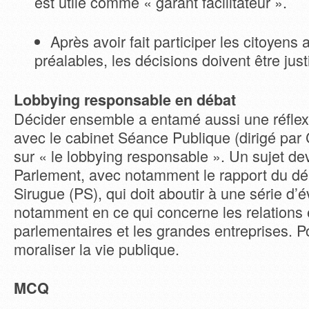
est utile comme « garant facilitateur ».
Après avoir fait participer les citoyens
préalables, les décisions doivent être just
Lobbying responsable en débat
Décider ensemble a entamé aussi une réfle
avec le cabinet Séance Publique (dirigé par
sur « le lobbying responsable ». Un sujet de
Parlement, avec notamment le rapport du dé
Sirugue (PS), qui doit aboutir à une série d’é
notamment en ce qui concerne les relations é
parlementaires et les grandes entreprises. P
moraliser la vie publique.
MCQ