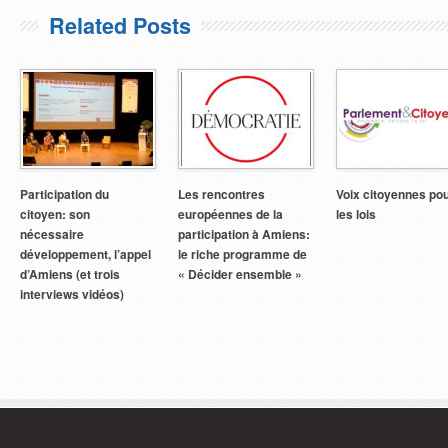
Related Posts
Participation du
Les rencontres
Voix citoyennes po
citoyen: son
européennes de la
les lois
nécessaire
participation à Amiens:
développement, l’appel
le riche programme de
d’Amiens (et trois
« Décider ensemble »
interviews vidéos)