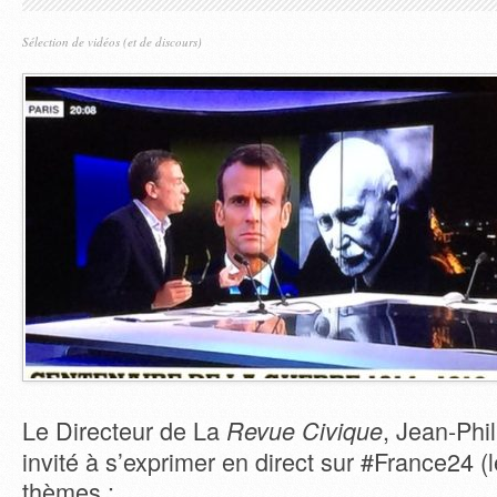
Sélection de vidéos (et de discours)
Le Directeur de La
, Jean-Phil
Revue Civique
invité à s’exprimer en direct sur #France24 (l
thèmes :