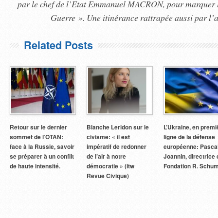
par le chef de l’Etat Emmanuel MACRON, pour marquer l
Guerre ». Une itinérance rattrapée aussi par l’
Related Posts
Retour sur le dernier
Blanche Leridon sur le
L’Ukraine, en premi
sommet de l’OTAN:
civisme: « il est
ligne de la défense
face à la Russie, savoir
impératif de redonner
européenne: Pasca
se préparer à un conflit
de l’air à notre
Joannin, directrice 
de haute intensité.
démocratie » (itw
Fondation R. Schu
Revue Civique)