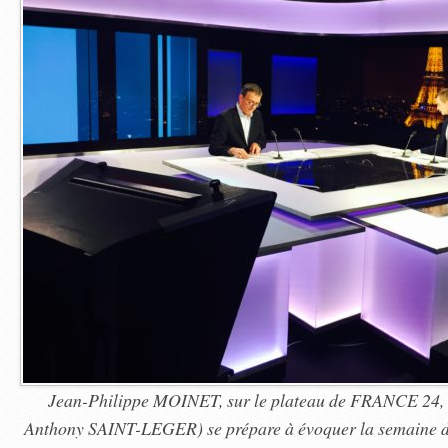
Jean-Philippe MOINET, sur le plateau de FRANCE 24, a
Anthony SAINT-LEGER) se prépare à évoquer la semaine d