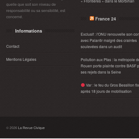
« Frontières » dans le Morbihan
quelle que soit son niveau de
responsabilité ou sa sensibilité, est
concerné.
France 24
Informations
Exclusif : l'ONU renouvelle son con
avec Palantir malgré des craintes
Contact
soulevées dans un audit
Mentions Légales
Pollution aux Pfas : la métropole d
Rouen porte plainte contre BASF 
ses rejets dans la Seine
Var : le feu du Gros Bessillon fi
après 18 jours de mobilisation
© 2026
La Revue Civique