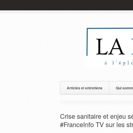
Articles et entretiens
Qui somm
Crise sanitaire et enjeu s
#FranceInfo TV sur les st