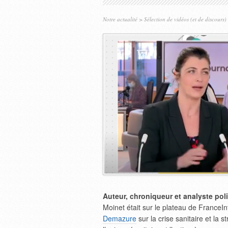
Notre actualité
>
Sélection de vidéos (et de discours)
Auteur, chroniqueur et analyste pol
Moinet était sur le plateau de FranceI
Demazure
sur la crise sanitaire et la 