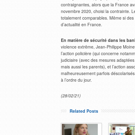
contraignantes, alors que la France a
novembre 2020, choisi la contrainte. Les
totalement comparables. Même si des m
d’actualité en France.
En matière de sécurité dans les ba
violence extrême, Jean-Philippe Moinet
l’action policière (qui concerne notamme
judiciaire (avec des mesures adaptées e
mais aussi les parents), et l’action ass
malheureusement parfois déscolarisés 
à l’ordre du jour.
(28/02/21)
Related Posts