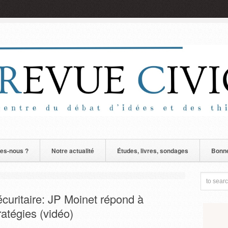
es-nous ?
Notre actualité
Études, livres, sondages
Bonne
écuritaire: JP Moinet répond à
ratégies (vidéo)