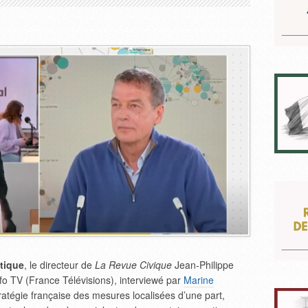
itique
, le directeur de
La Revue Civique
Jean-Philippe
nfo TV (France Télévisions), interviewé par
Marine
stratégie française des mesures localisées d’une part,