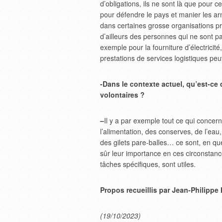
d’obligations, ils ne sont là que pour c
pour défendre le pays et manier les ar
dans certaines grosse organisations pri
d’ailleurs des personnes qui ne sont pa
exemple pour la fourniture d’électricité
prestations de services logistiques peu
-Dans le contexte actuel, qu’est-ce 
volontaires ?
–
Il y a par exemple tout ce qui concern
l’alimentation, des conserves, de l’eau
des gilets pare-balles… ce sont, en que
sûr leur importance en ces circonstance
tâches spécifiques, sont utiles.
Propos recueillis par Jean-Philipp
(19/10/2023)