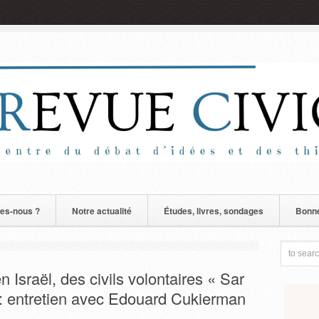
es-nous ?
Notre actualité
Études, livres, sondages
Bonne
 Israël, des civils volontaires « Sar
l: entretien avec Edouard Cukierman