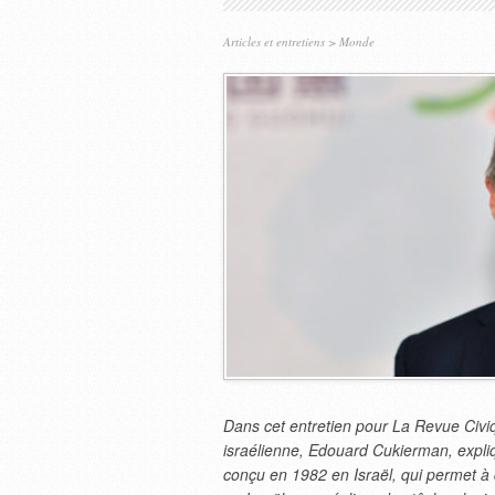
Articles et entretiens
>
Monde
Dans cet entretien pour La Revue Civiq
israélienne, Edouard Cukierman, expliqu
conçu en 1982 en Israël, qui permet à d