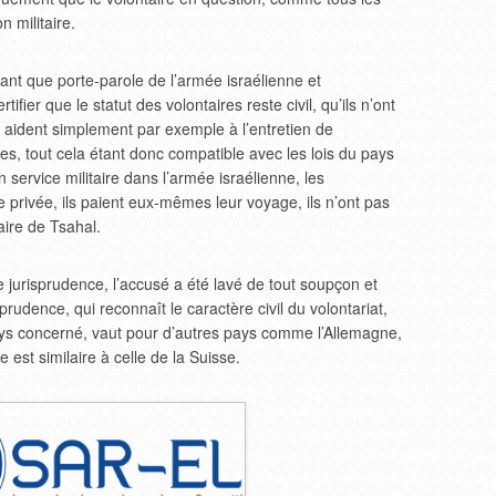
n militaire.
nt que porte-parole de l’armée israélienne et
ifier que le statut des volontaires reste civil, qu’ils n’ont
ls aident simplement par exemple à l’entretien de
es, tout cela étant donc compatible avec les lois du pays
n service militaire dans l’armée israélienne, les
e privée, ils paient eux-mêmes leur voyage, ils n’ont pas
taire de Tsahal.
e jurisprudence, l’accusé a été lavé de tout soupçon et
isprudence, qui reconnaît le caractère civil du volontariat,
 pays concerné, vaut pour d’autres pays comme l’Allemagne,
re est similaire à celle de la Suisse.