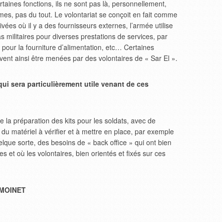
ertaines fonctions, ils ne sont pas là, personnellement,
mes, pas du tout. Le volontariat se conçoit en fait comme
vées où il y a des fournisseurs externes, l’armée utilise
s militaires pour diverses prestations de services, par
, pour la fourniture d’alimentation, etc… Certaines
vent ainsi être menées par des volontaires de « Sar El ».
qui sera particulièrement utile venant de ces
e la préparation des kits pour les soldats, avec de
, du matériel à vérifier et à mettre en place, par exemple
lque sorte, des besoins de « back office » qui ont bien
s et où les volontaires, bien orientés et fixés sur ces
e MOINET