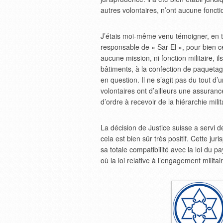
autres volontaires, n’ont aucune fonctio
J’étais moi-même venu témoigner, en ta
responsable de « Sar El », pour bien cert
aucune mission, ni fonction militaire, i
bâtiments, à la confection de paquetag
en question. Il ne s’agit pas du tout d’u
volontaires ont d’ailleurs une assuranc
d’ordre à recevoir de la hiérarchie mili
La décision de Justice suisse a servi d
cela est bien sûr très positif. Cette jur
sa totale compatibilité avec la loi du
où la loi relative à l’engagement militai