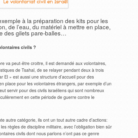
exemple à la préparation des kits pour les
on, de l’eau, du matériel à mettre en place,
e des gilets pare-balles…
lontaires civils ?
e va peut-être croitre, il est demandé aux volontaires,
stiques de Tsahal, de se relayer pendant deux à trois
r El » est aussi une structure d’accueil pour des
 en place pour les volontaires étrangers, par exemple d’un
eut servir pour des civils israéliens qui sont nombreux
ticulièrement en cette période de guerre contre le
e autre catégorie, ils ont un tout autre cadre d’actions:
les règles de discipline militaire, avec l’obligation bien sûr
olontaires civils dont nous parlons n’ont pas ce genre