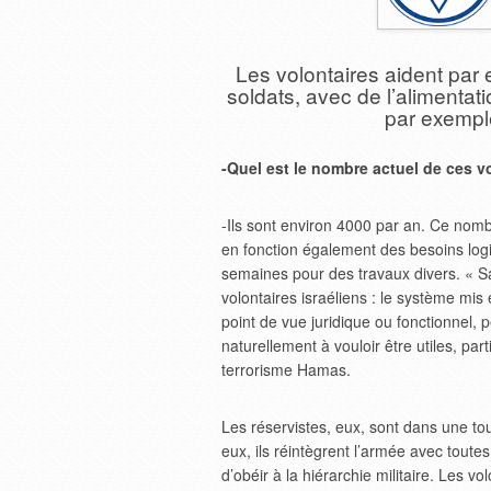
Les volontaires aident par 
soldats, avec de l’alimentati
par exempl
-Quel est le nombre actuel de ces vo
-Ils sont environ 4000 par an. Ce nombr
en fonction également des besoins logi
semaines pour des travaux divers. « Sa
volontaires israéliens : le système mis
point de vue juridique ou fonctionnel, p
naturellement à vouloir être utiles, par
terrorisme Hamas.
Les réservistes, eux, sont dans une tout
eux, ils réintègrent l’armée avec toutes 
d’obéir à la hiérarchie militaire. Les v