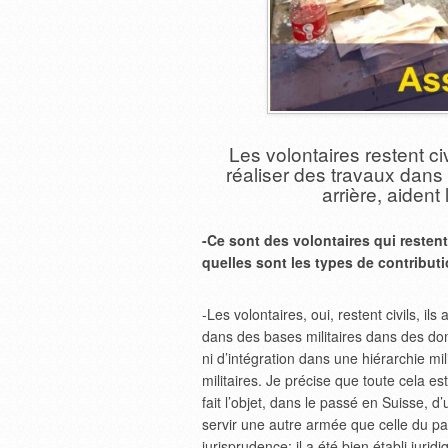
Les volontaires restent ci
réaliser des travaux dans
arrière, aident 
-Ce sont des volontaires qui restent
quelles sont les types de contribut
-Les volontaires, oui, restent civils, i
dans des bases militaires dans des dom
ni d’intégration dans une hiérarchie mi
militaires. Je précise que toute cela est
fait l’objet, dans le passé en Suisse, 
servir une autre armée que celle du pay
jurisprudence: il a été bien établi jur