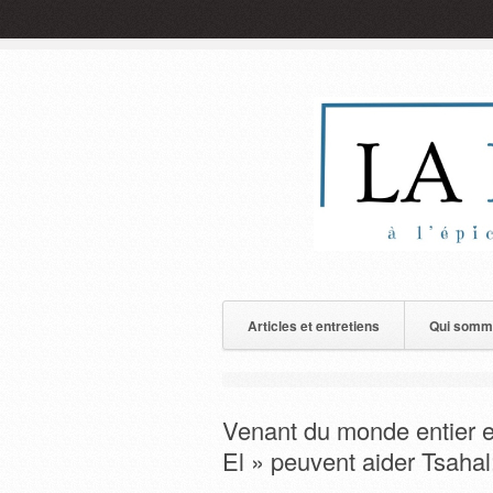
Articles et entretiens
Qui somm
Venant du monde entier en
El » peuvent aider Tsaha