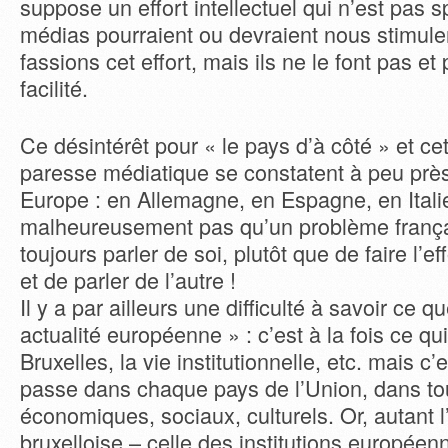
suppose un effort intellectuel qui n’est pas 
médias pourraient ou devraient nous stimule
fassions cet effort, mais ils ne le font pas et 
facilité.
Ce désintérêt pour « le pays d’à côté » et ce
paresse médiatique se constatent à peu près
Europe : en Allemagne, en Espagne, en Itali
malheureusement pas qu’un problème frança
toujours parler de soi, plutôt que de faire l’
et de parler de l’autre !
Il y a par ailleurs une difficulté à savoir ce q
actualité européenne » : c’est à la fois ce qu
Bruxelles, la vie institutionnelle, etc. mais c’
passe dans chaque pays de l’Union, dans to
économiques, sociaux, culturels. Or, autant l’
bruxelloise – celle des institutions européen