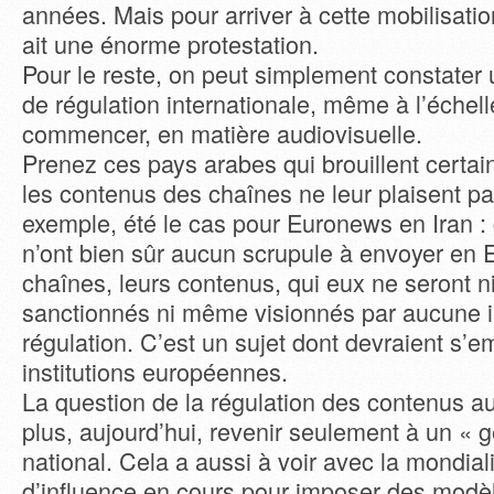
années. Mais pour arriver à cette mobilisation, 
ait une énorme protestation.
Pour le reste, on peut simplement constater 
de régulation internationale, même à l’éche
commencer, en matière audiovisuelle.
Prenez ces pays arabes qui brouillent certai
les contenus des chaînes ne leur plaisent p
exemple, été le cas pour Euronews en Iran 
n’ont bien sûr aucun scrupule à envoyer en 
chaînes, leurs contenus, qui eux ne seront ni 
sanctionnés ni même visionnés par aucune 
régulation. C’est un sujet dont devraient s’e
institutions européennes.
La question de la régulation des contenus a
plus, aujourd’hui, revenir seulement à un «
national. Cela a aussi à voir avec la mondialis
d’influence en cours pour imposer des modèl