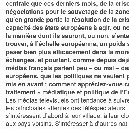
centrale que ces derniers mois, de la cri
négociations pour le sauvetage de la zone
qu’en grande partie la résolution de la cri
capacité des états européens à agir, ou n
la manière dont ils sauront, ou non, s’ent
trouver, à l’échelle européenne, un poids 
peser bien plus efficacement dans la mond
échanges. et pourtant, comme depuis déjà
médias français parlent peu – ou mal – de
européens, que les politiques ne veulent 
mis en avant : comment appréciez-vous c
traitement » médiatique et politique de l’
Les médias télévisuels ont tendance à suivr
les principales attentes des téléspectateurs. 
s’intéressent d’abord à leur village, à leur c
aux pays voisins. S’intéresser à d’autres nat