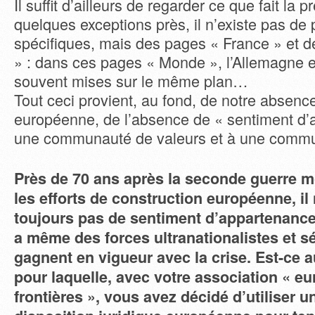
Il suffit d’ailleurs de regarder ce que fait la p
quelques exceptions près, il n’existe pas de
spécifiques, mais des pages « France » et 
» : dans ces pages « Monde », l’Allemagne e
souvent mises sur le même plan…
Tout ceci provient, au fond, de notre absence
européenne, de l’absence de « sentiment d’
une communauté de valeurs et à une commu
Près de 70 ans après la seconde guerre m
les efforts de construction européenne, il
toujours pas de sentiment d’appartenance
a même des forces ultranationalistes et sé
gagnent en vigueur avec la crise. Est-ce a
pour laquelle, avec votre association « e
frontières », vous avez décidé d’utiliser u