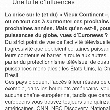
Une lutte d’influences
La crise sur le (et du) « Vieux Continent »
ou en tout cas à surmonter ces prochains
prochaines années. Mais qu’en est-il, pou
puissances du globe, vues d’Euronews ?
Du strict point de vue de l’activité télévisuell
l’agressivité que déploient certaines puissa
leurs contenus et barrer la route aux autres. 
parler du protectionnisme télévisuel de quat
puissances mondiales : les États-Unis, la Chi
Brésil.
Ces pays bloquent l’accès à leur réseau de d
exemple, dans les bouquets américains, vou
aucune chaîne européenne, tandis que dans
européens vous trouvez toujours une quinza
américaines, CNN, NBC Discovery, National