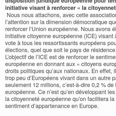
disposition juridique européenne pour ten
initiative visant à renforcer « la citoyenn
Nous nous attachons, avec cette association
l’attention sur la dimension démocratique q
renforcer l’Union européenne. Nous avons é
initiative citoyenne européenne (ICE) visant 
vote à tous les ressortissants européens pou
élections, quel que soit le pays de résidence
L’objectif de l’ICE est de renforcer le senti
européenne en donnant aux « citoyens eur
droits politiques qu’aux nationaux. En effet, 
trop peu d’Européens vivant dans un autre p
seulement 12 millions, c’est-à-dire 0,2 % de 
européenne. Ce n’est qu’en développant les 
la citoyenneté européenne qu’on facilitera la 
sentiment d’appartenance en Europe.