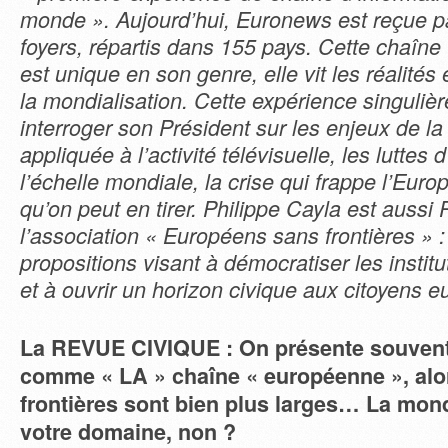
monde ». Aujourd’hui, Euronews est reçue pa
foyers, répartis dans 155 pays. Cette chaîne 
est unique en son genre, elle vit les réalité
la mondialisation. Cette expérience singulièr
interroger son Président sur les enjeux de la
appliquée à l’activité télévisuelle, les luttes 
l’échelle mondiale, la crise qui frappe l’Euro
qu’on peut en tirer. Philippe Cayla est aussi
l’association « Européens sans frontières » :
propositions visant à démocratiser les insti
et à ouvrir un horizon civique aux citoyens 
La REVUE CIVIQUE : On présente souven
comme « LA » chaîne « européenne », alo
frontières sont bien plus larges… La mondi
votre domaine, non ?