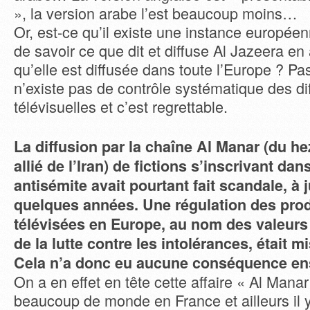
», la version arabe l’est beaucoup moins…
Or, est-ce qu’il existe une instance europée
de savoir ce que dit et diffuse Al Jazeera e
qu’elle est diffusée dans toute l’Europe ? Pas
n’existe pas de contrôle systématique des di
télévisuelles et c’est regrettable.
La diffusion par la chaîne Al Manar (du he
allié de l’Iran) de fictions s’inscrivant dan
antisémite avait pourtant fait scandale, à jus
quelques années. Une régulation des pro
télévisées en Europe, au nom des valeurs 
de la lutte contre les intolérances, était 
Cela n’a donc eu aucune conséquence en
On a en effet en tête cette affaire « Al Manar
beaucoup de monde en France et ailleurs il 