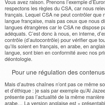
Vous avez raison. Prenons l’exemple d’Eur
respectons les règles du CSA, car nous rele
français. Lequel CSA ne peut contrôler que
langue française, mais pas ceux que nous dif
langues étrangères car le CSA ne dispose 
adéquats. C’est donc à nous, en interne, d’ex
contrôle (d’autocontrôle) pour vérifier que t
qu’ils soient en français, en arabe, en anglai
langue, sont bien en conformité avec nos pri
déontologie.
Pour une régulation des contenus
Mais d’autres chaînes n’ont pas ce même s
et d’éthique : je sais par exemple qu’Al Jaze
présente pas l’actualité de la même manière
arabe… La version anglaise est « présentabl