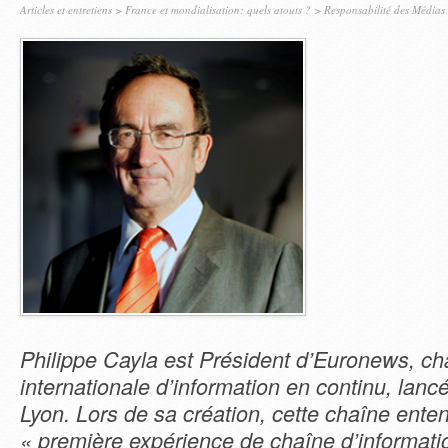
Articles et entretiens
>
France et mondialisation: quels atouts ?
>
Responsabilité des Médias
Philippe Cayla est Président d’Euronews, cha
internationale d’information en continu, lan
Lyon. Lors de sa création, cette chaîne enten
« première expérience de chaîne d’informati