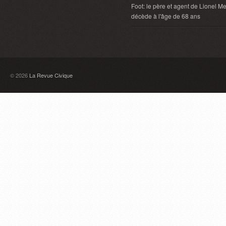
Foot: le père et agent de Lionel Me
décède à l'âge de 68 ans
© 2026
La Revue Civique