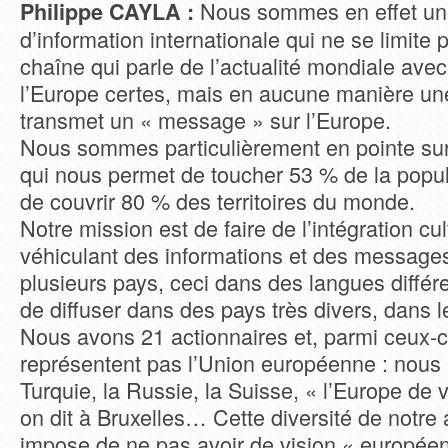
Nous sommes en effet un
Philippe CAYLA :
d’information internationale qui ne se limite 
chaîne qui parle de l’actualité mondiale avec
l’Europe certes, mais en aucune manière un
transmet un « message » sur l’Europe.
Nous sommes particulièrement en pointe sur 
qui nous permet de toucher 53 % de la popul
de couvrir 80 % des territoires du monde.
Notre mission est de faire de l’intégration cul
véhiculant des informations et des messa
plusieurs pays, ceci dans des langues différ
de diffuser dans des pays très divers, dans l
Nous avons 21 actionnaires et, parmi ceux-ci
représentent pas l’Union européenne : nous 
Turquie, la Russie, la Suisse, « l’Europe d
on dit à Bruxelles… Cette diversité de notre 
impose de ne pas avoir de vision « européenn