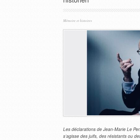
Mémoire et histoires
Les déclarations de Jean-Marie Le Pen 
s’agisse des juifs, des résistants ou de