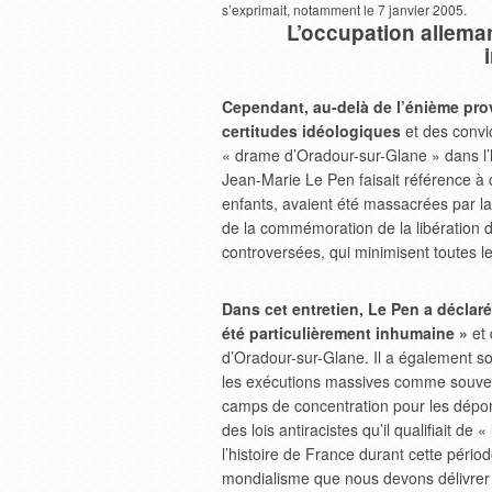
s’exprimait, notamment le 7 janvier 2005.
L’occupation alleman
Cependant, au-delà de l’énième pro
certitudes idéologiques
et des convi
« drame d’Oradour-sur-Glane » dans l
Jean-Marie Le Pen faisait référence à
enfants, avaient été massacrées par la
de la commémoration de la libération d
controversées, qui minimisent toutes l
Dans cet entretien, Le Pen a déclar
été particulièrement inhumaine »
et
d’Oradour-sur-Glane. Il a également so
les exécutions massives comme souvent 
camps de concentration pour les déporté
des lois antiracistes qu’il qualifiait de
l’histoire de France durant cette péri
mondialisme que nous devons délivrer 