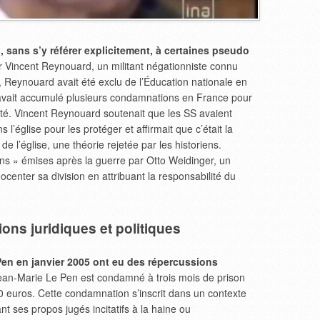
, sans s’y référer explicitement, à certaines pseudo
 Vincent Reynouard, un militant négationniste connu
, Reynouard avait été exclu de l’Éducation nationale en
t avait accumulé plusieurs condamnations en France pour
ité. Vincent Reynouard soutenait que les SS avaient
’église pour les protéger et affirmait que c’était la
de l’église, une théorie rejetée par les historiens.
ns » émises après la guerre par Otto Weidinger, un
nocenter sa division en attribuant la responsabilité du
ons juridiques et politiques
Pen en janvier 2005 ont eu des répercussions
an-Marie Le Pen est condamné à trois mois de prison
 euros. Cette condamnation s’inscrit dans un contexte
ant ses propos jugés incitatifs à la haine ou