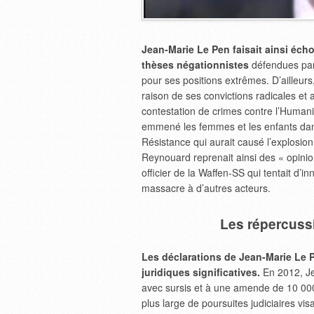
Jean-Marie Le Pen faisait ainsi écho
thèses négationnistes
défendues par
pour ses positions extrêmes. D’ailleurs
raison de ses convictions radicales e
contestation de crimes contre l’Human
emmené les femmes et les enfants dans l
Résistance qui aurait causé l’explosion 
Reynouard reprenait ainsi des « opinio
officier de la Waffen-SS qui tentait d’in
massacre à d’autres acteurs.
Les répercussi
Les déclarations de Jean-Marie Le 
juridiques significatives.
En 2012, Je
avec sursis et à une amende de 10 000
plus large de poursuites judiciaires vis