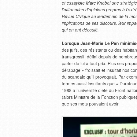
et essayiste Marc Knobel une stratégie
l’affirmation d’opinions propres à l’extr
Revue Civique au lendemain de la mort
implications de ses discours, leur impac
qui en ont découlé.
Lorsque Jean-Marie Le Pen minimise
des juifs, des résistants ou des habitan
transgressif, défini depuis de nombreus
parler de lui à tout prix. Plus ses prop
dérapage » froissait et insultait nos 
du scandale qu’il provoquait. Par exemp
termes aussi insultants que « Durafou
1988 à l’université d’été du Front nati
(alors Ministre de la Fonction publique)
que ses mots pouvaient avoir.