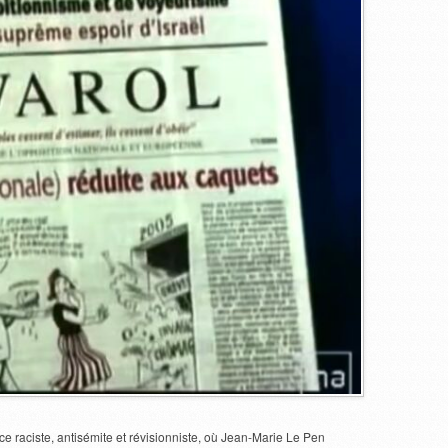
ce raciste, antisémite et révisionniste, où Jean-Marie Le Pen