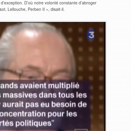
’exception. D’où notre volonté constante d’abroger
ot, Lellouche, Perben II », disait-il.