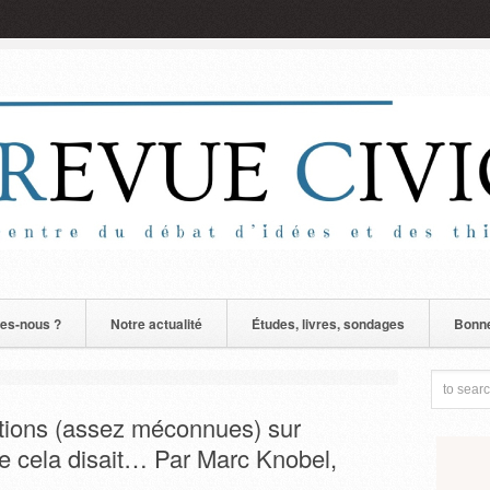
es-nous ?
Notre actualité
Études, livres, sondages
Bonne
tions (assez méconnues) sur
e cela disait… Par Marc Knobel,