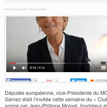
Articles et entretiens
>
Notre actualité
Députée européenne, vice-Présidente du M
Sarnez était l’invitée cette semaine du « Clu
animé par Jean-Philippe Moinet, fondateur et