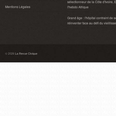
sélectionneur de la Côte d'Ivoire, E
Mentions Légales
l'hebdo Afrique
Grand âge : l'hôpital contraint de s
réinventer face au défi du vieillis
© 2026
La Revue Civique