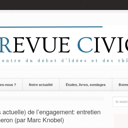
es-nous ?
Notre actualité
Études, livres, sondages
Bonne
s actuelle) de l’engagement: entretien
eron (par Marc Knobel)