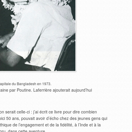
apitale du Bangladesh en 1973.
raine par Poutine. Laferrière ajouterait aujourd’hui
serait celle-ci : j’ai écrit ce livre pour dire combien
voici 50 ans, pouvait avoir d’écho chez des jeunes gens qui
thique de l’engagement et de la fidélité, à l’Inde et à la
ru, dans cette aventure.