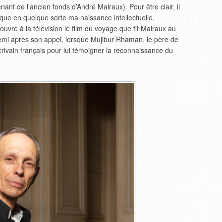
nant de l’ancien fonds d’André Malraux). Pour être clair, il
rque en quelque sorte ma naissance intellectuelle,
écouvre à la télévision le film du voyage que fit Malraux au
demi après son appel, lorsque Mujibur Rhaman, le père de
écrivain français pour lui témoigner la reconnaissance du