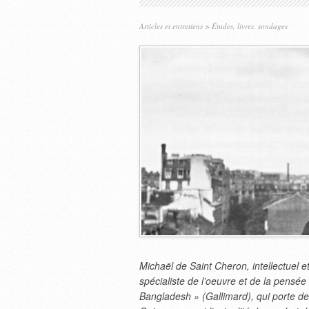
Articles et entretiens
>
Études, livres, sondages
Michaël de Saint Cheron, intellectuel e
spécialiste de l’oeuvre et de la pensée 
Bangladesh » (Gallimard), qui porte de