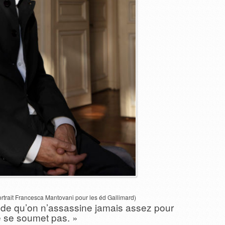
rtrait Francesca Mantovani pour les éd Gallimard)
e qu’on n’assassine jamais assez pour
e se soumet pas. »