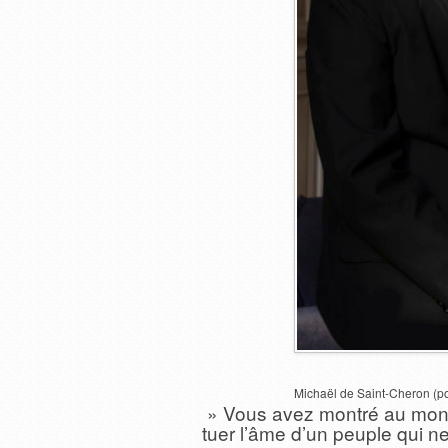
Michaël de Saint-Cheron (po
» Vous avez montré au mond
tuer l’âme d’un peuple qui n