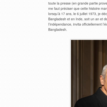
toute la presse (en grande partie prove
me faut préciser que cette histoire ma
lorsqu’à 17 ans, le 6 juillet 1973, je d
Bangladesh et en Inde, soit un an et 
l’indépendance, invita officiellement l’
Bangladesh.