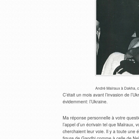
André Malraux à Dakha, c
C’était un mois avant l’invasion de l’Uk
évidemment: l’Ukraine.
Ma réponse personnelle à votre question 
l’appel d’un écrivain tel que Malraux, 
cherchaient leur voie. Il y a toute une é
figure de Gandhi comme à celle de Neh