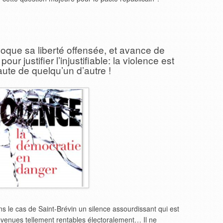
voque sa liberté offensée, et avance de
r justifier l’injustifiable: la violence est
faute de quelqu’un d’autre !
ns le cas de Saint-Brévin un silence assourdissant qui est
venues tellement rentables électoralement… Il ne