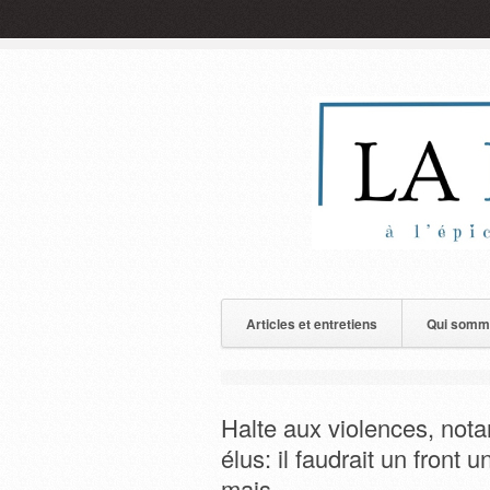
Articles et entretiens
Qui somm
Halte aux violences, nota
élus: il faudrait un front 
mais…