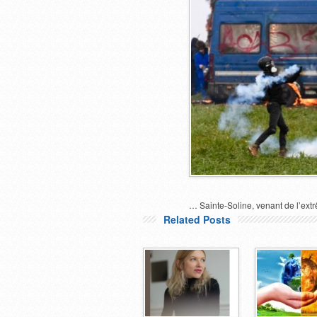
… Sainte-Soline, venant de l’ex
Related Posts