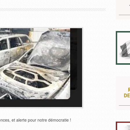
lences, et alerte pour notre démocratie !