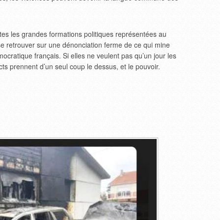
utes les grandes formations politiques représentées au
se retrouver sur une dénonciation ferme de ce qui mine
émocratique français. Si elles ne veulent pas qu’un jour les
ncts prennent d’un seul coup le dessus, et le pouvoir.