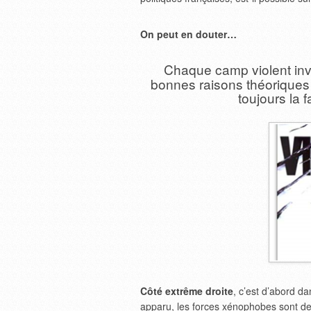
On peut en douter…
Chaque camp violent
in
bonnes raisons théoriques pou
toujours la 
Côté extrême droite
, c’est d’abord da
apparu, les forces xénophobes sont de