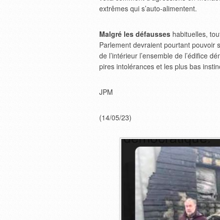
extrêmes qui s’auto-alimentent.
Malgré les défausses
habituelles, to
Parlement devraient pourtant pouvoir 
de l’intérieur l’ensemble de l’édifice d
pires intolérances et les plus bas insti
JPM
(14/05/23)