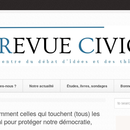
es-nous ?
Notre actualité
Études, livres, sondages
Bonne
mment celles qui touchent (tous) les
uni pour protéger notre démocratie,