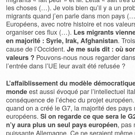
les choses (…). Je vois bien qu’il y a un pr
migrants quand j’en parle dans mon pays (…
Européens, avec notre histoire et nos valeu
organiser ces flux (…).
Les migrants vienne
. Troi
en majorité : Syrie, Irak, Afghanistan
cause de l’Occident.
Je me suis dit : où so
Pouvons-nous nous regarder dans u
valeurs ?
l’entrée dans l’UE leur avait été refusée ?
L’affaiblissement du modèle démocratique 
est aussi évoqué par l’intellectuel i
monde
conséquence de l’échec du projet européen. 
quand on a créé le G7, la majorité des pays
européens.
Si on regarde ce que sera le G2
, pas
n’y aura plus un seul pays européen
puissante Allemagne. Ce ne seraient même