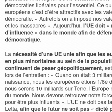
démocraties libérales pour l’essentiel. Ce q
européens c’est d’être attractifs avec les val
démocratie. « Autrefois on a imposé nos vale
et les massacres ». Aujourd’hui,
«
l’UE doit
»
d’influence
dans le monde afin de défen
.
démocratique
La
nécessité d’une UE unie afin que les 
en plus minoritaires au sein de la popula
, es
continuent de peser géopolitiquement
lors de l’entretien : « Quand on était 3 milli
naissance, nous les européens étions 1/6è
nous serons 10 milliards sur Terre, l’Europe
du monde. Nous devons retrouver notre force
pour être plus influents ». L’UE ne doit pas fa
Letta,
«
afin que le futur ne soit pas
dicté p