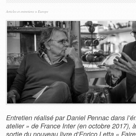
Articles et entretiens
>
Europe
Entretien réalisé par Daniel Pennac dans l’é
atelier » de France Inter (en octobre 2017), à
sortie du nouveau livre d’Enrico Letta « Fair