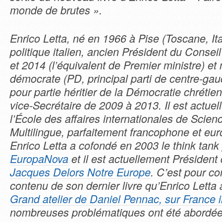
monde de brutes ».
Enrico Letta, né en 1966 à Pise (Toscane, It
politique italien, ancien Président du Conseil
et 2014 (l’équivalent de Premier ministre) e
démocrate (PD, principal parti de centre-gau
pour partie héritier de la Démocratie chrétienn
vice-Secrétaire de 2009 à 2013. Il est actuel
l’École des affaires internationales de Scien
Multilingue, parfaitement francophone et eu
Enrico Letta a cofondé en 2003 le think tan
EuropaNova
et il est actuellement Président
Jacques Delors Notre Europe
. C’est pour c
contenu de son dernier livre
qu’Enrico Letta a
Grand atelier de Daniel Pennac, sur France i
nombreuses problématiques ont été abordée