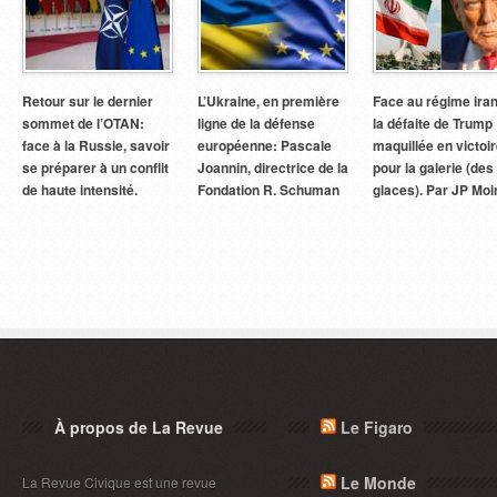
Retour sur le dernier
L’Ukraine, en première
Face au régime iran
sommet de l’OTAN:
ligne de la défense
la défaite de Trump
face à la Russie, savoir
européenne: Pascale
maquillée en victoi
se préparer à un conflit
Joannin, directrice de la
pour la galerie (des
de haute intensité.
Fondation R. Schuman
glaces). Par JP Moi
À propos de La Revue
Le Figaro
Le Monde
La Revue Civique est une revue