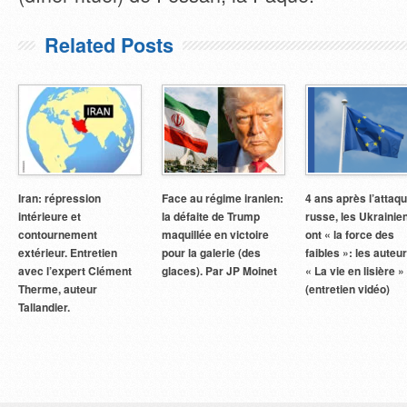
Related Posts
Iran: répression
Face au régime iranien:
4 ans après l’attaq
intérieure et
la défaite de Trump
russe, les Ukrainie
contournement
maquillée en victoire
ont « la force des
extérieur. Entretien
pour la galerie (des
faibles »: les auteu
avec l’expert Clément
glaces). Par JP Moinet
« La vie en lisière »
Therme, auteur
(entretien vidéo)
Tallandier.