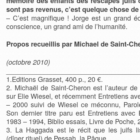
mémoire des enfants des rescapés juifs 
sont pas revenus, c’est quelque chose de 
– C’est magnifique ! Jorge est un grand éc
conscience, un grand ami de l’humanité.
Propos recueillis par Michael de Saint-Ch
(octobre 2010)
___________________________________
1.Editions Grasset, 400 p., 20 €.
2. Michaël de Saint-Cheron est l’auteur de 
sur Elie Wiesel, et récemment Entretiens av
– 2000 suivi de Wiesel ce méconnu, Parole
Son dernier titre paru est Entretiens ave
1983 – 1994, Biblio essais, Livre de Poche, 
3. La Haggada est le récit que les juifs l
(dîner rituel) de Pessah, la Pâque.