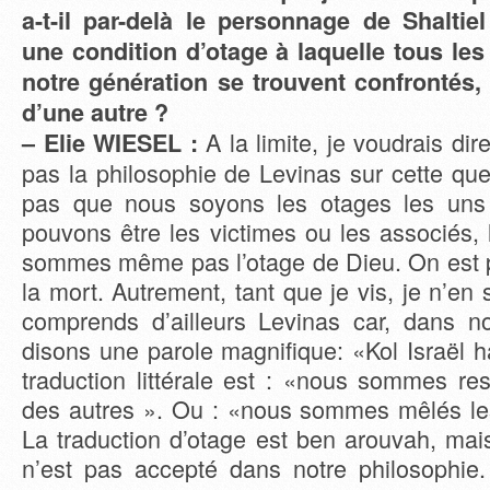
a-t-il par-delà le personnage de Shaltiel
une condition d’otage à laquelle tous le
notre génération se trouvent confrontés
d’une autre ?
A la limite, je voudrais di
– Elie WIESEL :
pas la philosophie de Levinas sur cette qu
pas que nous soyons les otages les uns
pouvons être les victimes ou les associés, 
sommes même pas l’otage de Dieu. On est pe
la mort. Autrement, tant que je vis, je n’en 
comprends d’ailleurs Levinas car, dans not
disons une parole magnifique: «Kol Israël 
traduction littérale est : «nous sommes re
des autres ». Ou : «nous sommes mêlés le
La traduction d’otage est ben arouvah, mai
n’est pas accepté dans notre philosophie. 