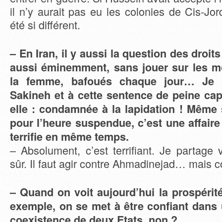
il n’y aurait pas eu les colonies de Cis-Jo
été si différent.
– En Iran, il y aussi la question des droi
aussi éminemment, sans jouer sur les mo
la femme, bafoués chaque jour… Je 
Sakineh et à cette sentence de peine cap
elle : condamnée à la lapidation ! Même 
pour l’heure suspendue, c’est une affaire
terrifie en même temps.
– Absolument, c’est terrifiant. Je partage
sûr. Il faut agir contre Ahmadinejad… mais
– Quand on voit aujourd’hui la prospéri
exemple, on se met à être confiant dans 
coexistence de deux Etats, non ?