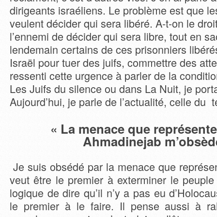
dirigeants israéliens. Le problème est que le
veulent décider qui sera libéré. A-t-on le dro
l’ennemi de décider qui sera libre, tout en s
lendemain certains de ces prisonniers libéré
Israël pour tuer des juifs, commettre des atte
ressenti cette urgence à parler de la conditi
Les Juifs du silence ou dans La Nuit, je por
Aujourd’hui, je parle de l’actualité, celle du 
« La menace que représente 
Ahmadinejab m’obsèd
Je suis obsédé par la menace que représen
veut être le premier à exterminer le peuple 
logique de dire qu’il n’y a pas eu d’Holocaus
le premier à le faire. Il pense aussi à ra