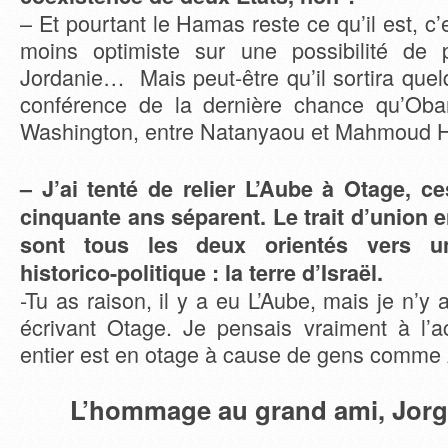
– Et pourtant le Hamas reste ce qu’il est, c’
moins optimiste sur une possibilité de 
Jordanie… Mais peut-être qu’il sortira que
conférence de la dernière chance qu’Ob
Washington, entre Natanyaou et Mahmoud 
– J’ai tenté de relier L’Aube à Otage, c
cinquante ans séparent. Le trait d’union e
sont tous les deux orientés vers u
historico-politique : la terre d’Israël.
-Tu as raison, il y a eu L’Aube, mais je n’y
écrivant Otage. Je pensais vraiment à l’a
entier est en otage à cause de gens comme
L’hommage au grand ami, Jor