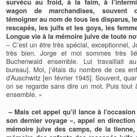
survécu au froid, à la faim, à l’inter
wagon de marchandises, souvent d
témoigner au nom de tous les disparus, le
rescapés, les juifs et les goys, les fem
Longue vie à la mémoire juive de toute not
– C’est un être très spécial, exceptionnel, 
très bien. Jorge et moi sommes très li
Buchenwald ensemble. Lui travaillait au
bureau]. Moi, j’étais du nombre de ces enf
d’Auschwitz [en février 1945]. Souvent, qua
on se regarde sans dire un mot. Puis tout 
ensemble. »
– Mais cet appel qu’il lance à l’occasio
son dernier voyage », appel en direction
mémoire juive des camps, de la tienne, 