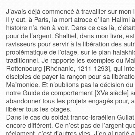
J’avais déjà commencé à travailler sur mon 
il y eut, à Paris, la mort atroce d’Ilan Halimi
histoire n’a rien à voir. Dans ce cas là, c’ét
pour de l’argent. Shaltiel, dans mon livre, est
ravisseurs pour servir à la libération des aut
problématique de l’otage, sur le plan halakhiqu
traditionnel. Je rapporte les exemples du M
Rottenbourg [Rhénanie, 1211-1293], qui inte
disciples de payer la rançon pour sa libératio
Maïmonide. Et n’oublions pas la décision d
notre Guide de comportement [XVe siècle] sel
abandonner tous les projets engagés pour, av
libérer tous les otages.
Dans le cas du soldat franco-israélien Guilat 
encore différent. Ce n’est pas de l’argent qu
réclament, c’est d’autres vies. J’en ai parl