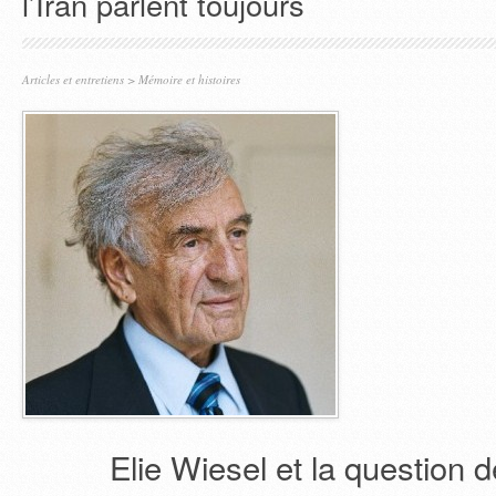
l’Iran parlent toujours
Articles et entretiens
>
Mémoire et histoires
Elie Wiesel et la question d