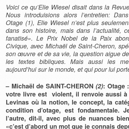
Voici ce qu’Elie Wiesel disait dans la Revu
Nous introduisions alors l’entretien: Dans
Otage (1), Elie Wiesel n’est plus seulement
dans son histoire, mais dans l’actualité, c
fanatisé». Le Prix Nobel de la Paix abo
Civique, avec Michaël de Saint-Cheron, spé
son œuvre et de sa vie, la question aigue de
les textes bibliques. Mais aussi les m
aujourd’hui sur le monde, et qui pour lui port
– Michaël de SAINT-CHERON
(2)
: Otage 
votre livre est violent, il renvoie aussi 
Levinas où la notion, le concept, la catég
condition d’otage, est fondamentale. J
l’autre, dit-il, avec plus de nuances bien
«c’est d’abord un mot que je connais depu