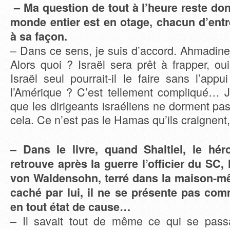
– Ma question de tout à l’heure reste don
monde entier est en otage, chacun d’entr
à sa façon.
– Dans ce sens, je suis d’accord. Ahmadine
Alors quoi ? Israël sera prêt à frapper, o
Israël seul pourrait-il le faire sans l’app
l’Amérique ? C’est tellement compliqué… J
que les dirigeants israéliens ne dorment pas
cela. Ce n’est pas le Hamas qu’ils craignent, 
– Dans le livre, quand Shaltiel, le hér
retrouve après la guerre l’officier du SC,
von Waldensohn, terré dans la maison-mê
caché par lui, il ne se présente pas co
en tout état de cause…
– Il savait tout de même ce qui se passa