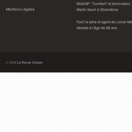
MotoGP: "Confiant" et dominateur,
Mentions Légales
Martin favori à Silverstone
Foot: le père et agent de Lionel Me
décède à l'âge de 68 ans
© 2026
La Revue Civique