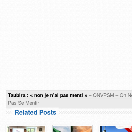
Taubira : « non je n’ai pas menti »
– ONVPSM – On N
Pas Se Mentir
Related Posts