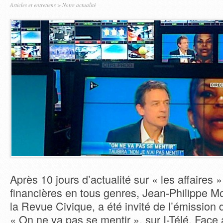
Articles et entretiens
>
Notre actualité
Après 10 jours d’actualité sur « les affaires » 
financières en tous genres, Jean-Philippe Mo
la Revue Civique, a été invité de l’émissio
« On ne va pas se mentir », sur I-Télé. Face