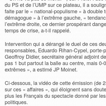
du PS et de l’UMP sur ce plateau, il a soulig
faite par le « national-populisme » à double 
démagogue » à l’extrême gauche, « tendan
l’extrême droite, ce dernier prospérant dan
temps de crise, a-t-il rappelé.
Intervention qui a dérangé le duel de ces de
responsables, Eduardo Rihan-Cypel, porte-p
Geoffroy Didier, secrétaire général adjoint d
pas 1 but partout la balle au centre, mais 0-0
extrêmes », a estimé JP Moinet.
Ci-dessous, la vidéo de cette émission (de 
sur ces « affaires », qui éloignent sans dou
plus les Français du spectacle donné par les
politiques.