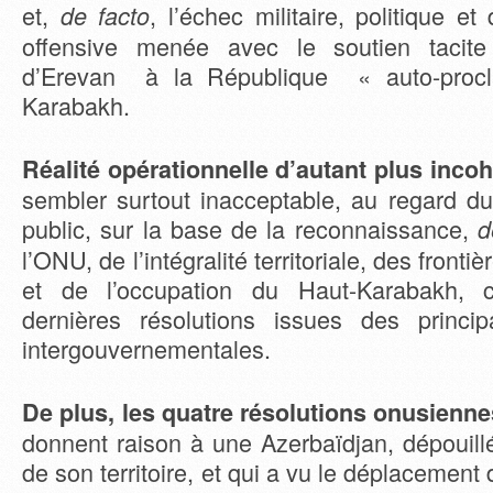
et,
, l’échec militaire, politique e
de facto
offensive menée avec le soutien tacite 
d’Erevan à la République « auto-proc
Karabakh.
Réalité opérationnelle d’autant plus inco
sembler surtout inacceptable, au regard du 
public, sur la base de la reconnaissance,
d
l’ONU, de l’intégralité territoriale, des fronti
et de l’occupation du Haut-Karabakh, 
dernières résolutions issues des princip
intergouvernementales.
De plus, les quatre résolutions onusienne
donnent raison à une Azerbaïdjan, dépouil
de son territoire, et qui a vu le déplacement 