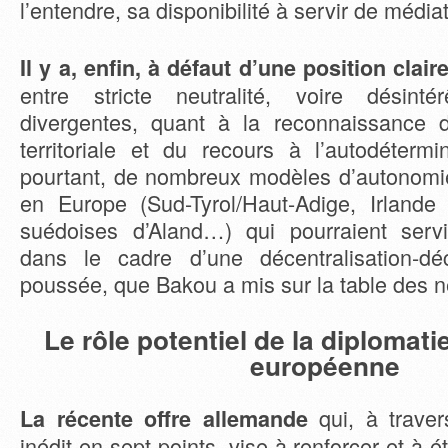
l’entendre, sa disponibilité à servir de médi
Il y a, enfin, à défaut d’une position clair
entre stricte neutralité, voire désint
divergentes, quant à la reconnaissance 
territoriale et du recours à l’autodétermin
pourtant, de nombreux modèles d’autonomie
en Europe (Sud-Tyrol/Haut-Adige, Irlande
suédoises d’Aland…) qui pourraient serv
dans le cadre d’une décentralisation-dé
poussée, que Bakou a mis sur la table des n
Le rôle potentiel de la diplomati
européenne
qui, à traver
La récente offre allemande
inédit en sept points, vise à renforcer et à 