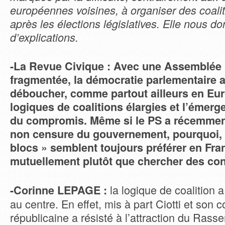
européennes voisines, à organiser des coal
après les élections législatives. Elle nous d
d’explications.
-La Revue Civique : Avec une Assemblée
fragmentée, la démocratie parlementaire a
déboucher, comme partout ailleurs en Eur
logiques de coalitions élargies et l’émerg
du compromis. Même si le PS a récemmen
non censure du gouvernement, pourquoi, à
blocs » semblent toujours préférer en Fra
mutuellement plutôt que chercher des con
la logique de coalition a
-Corinne LEPAGE :
au centre. En effet, mis à part Ciotti et son c
républicaine a résisté à l’attraction du Ras