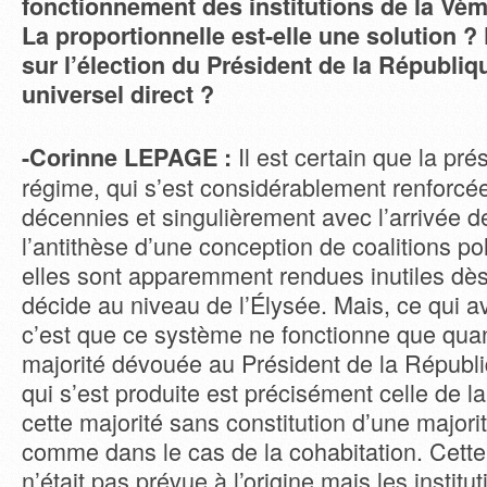
fonctionnement des institutions de la Vè
La proportionnelle est-elle une solution ? 
sur l’élection du Président de la Républiq
universel direct ?
Il est certain que la pré
-Corinne LEPAGE :
régime, qui s’est considérablement renforcé
décennies et singulièrement avec l’arrivée de
l’antithèse d’une conception de coalitions pol
elles sont apparemment rendues inutiles dès
décide au niveau de l’Élysée. Mais, ce qui av
c’est que ce système ne fonctionne que quan
majorité dévouée au Président de la Républi
qui s’est produite est précisément celle de l
cette majorité sans constitution d’une majorit
comme dans le cas de la cohabitation. Cette
n’était pas prévue à l’origine mais les instit