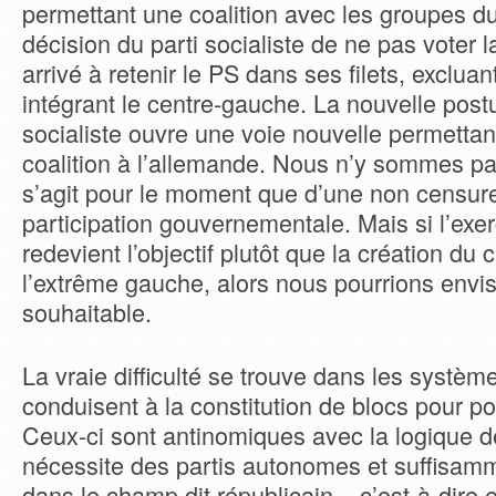
permettant une coalition avec les groupes du
décision du parti socialiste de ne pas voter l
arrivé à retenir le PS dans ses filets, excluan
intégrant le centre-gauche. La nouvelle postu
socialiste ouvre une voie nouvelle permettan
coalition à l’allemande. Nous n’y sommes pa
s’agit pour le moment que d’une non censur
participation gouvernementale. Mais si l’exe
redevient l’objectif plutôt que la création du 
l’extrême gauche, alors nous pourrions envi
souhaitable.
La vraie difficulté se trouve dans les systèm
conduisent à la constitution de blocs pour po
Ceux-ci sont antinomiques avec la logique de
nécessite des partis autonomes et suffisa
dans le champ dit républicain – c’est-à-dire 