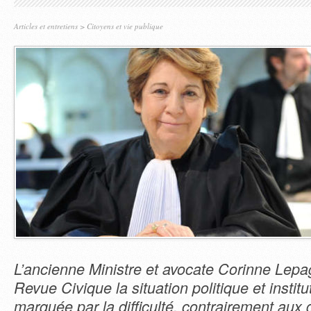
Articles et entretiens
>
Citoyens et vie publique
L’ancienne Ministre et avocate Corinne Lepa
Revue Civique la situation politique et institu
marquée par la difficulté, contrairement aux