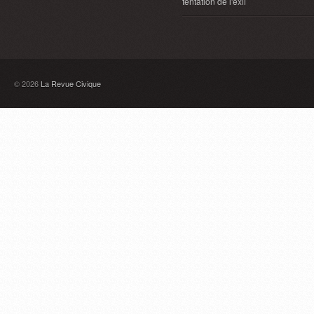
tentation de l'exil
© 2026
La Revue Civique