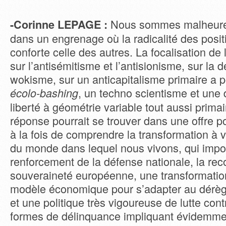
Nous sommes malheure
-Corinne LEPAGE :
dans un engrenage où la radicalité des posi
conforte celle des autres. La focalisation de
sur l’antisémitisme et l’antisionisme, sur la 
wokisme, sur un anticapitalisme primaire a p
, un techno scientisme et une 
écolo-bashing
liberté à géométrie variable tout aussi prima
réponse pourrait se trouver dans une offre po
à la fois de comprendre la transformation à 
du monde dans lequel nous vivons, qui imp
renforcement de la défense nationale, la rec
souveraineté européenne, une transformatio
modèle économique pour s’adapter au dérèg
et une politique très vigoureuse de lutte cont
formes de délinquance impliquant évidemm