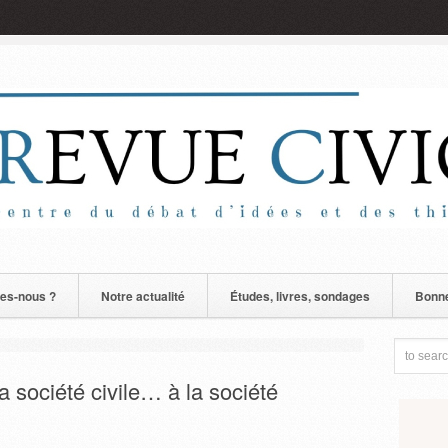
es-nous ?
Notre actualité
Études, livres, sondages
Bonne
 société civile… à la société