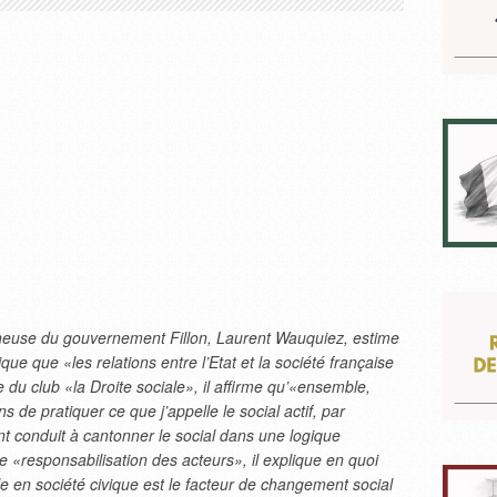
cheuse du gouvernement Fillon, Laurent Wauquiez, estime
ique que «les relations entre l’Etat et la société française
e du club «la Droite sociale», il affirme qu’«ensemble,
ns de pratiquer ce que j’appelle le social actif, par
nt conduit à cantonner le social dans une logique
e «responsabilisation des acteurs», il explique en quoi
ile en société civique est le facteur de changement social