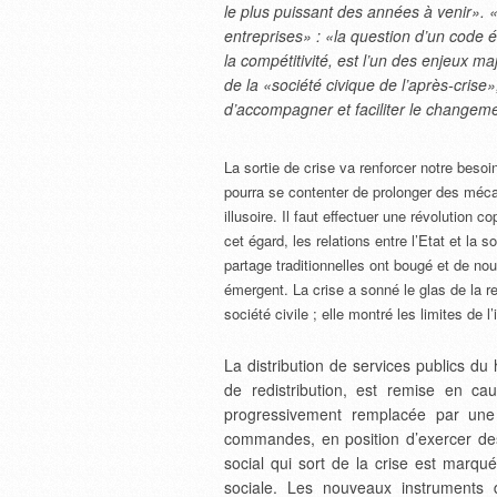
le plus puissant des années à venir». «
entreprises» : «la question d’un code 
la compétitivité, est l’un des enjeux ma
de la «société civique de l’après-crise
d’accompagner et faciliter le changem
La sortie de crise va renforcer notre besoi
pourra se contenter de prolonger des méca
illusoire. Il faut effectuer une révolutio
cet égard, les relations entre l’Etat et la 
partage traditionnelles ont bougé et de 
émergent. La crise a sonné le glas de la re
société civile ; elle montré les limites de 
La distribution de services publics 
de redistribution, est remise en cau
progressivement remplacée par une 
commandes, en position d’exercer des
social qui sort de la crise est marqué
sociale. Les nouveaux instruments d