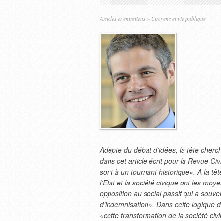
Articles et entretiens
>
Citoyens et vie publique
Adepte du débat d’idées, la tête cher
dans cet article écrit pour la Revue Civ
sont à un tournant historique». A la têt
l’Etat et la société civique ont les moye
opposition au social passif qui a souve
d’indemnisation». Dans cette logique d
«cette transformation de la société civ