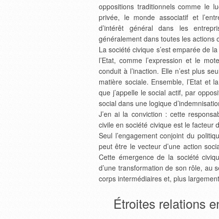
oppositions traditionnels comme le luc
privée, le monde associatif et l’en
d’intérêt général dans les entrep
généralement dans toutes les actions qu
La société civique s’est emparée de la 
l’Etat, comme l’expression et le mote
conduit à l’inaction. Elle n’est plus s
matière sociale. Ensemble, l’Etat et l
que j’appelle le social actif, par oppo
social dans une logique d’indemnisatio
J’en ai la conviction : cette responsa
civile en société civique est le facteu
Seul l’engagement conjoint du politiqu
peut être le vecteur d’une action soc
Cette émergence de la société civiqu
d’une transformation de son rôle, au 
corps intermédiaires et, plus largement
Étroites relations e