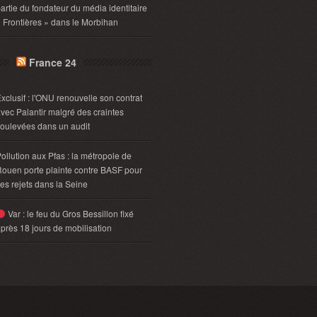
artie du fondateur du média identitaire
 Frontières » dans le Morbihan
France 24
xclusif : l'ONU renouvelle son contrat
vec Palantir malgré des craintes
oulevées dans un audit
ollution aux Pfas : la métropole de
ouen porte plainte contre BASF pour
es rejets dans la Seine
Var : le feu du Gros Bessillon fixé
près 18 jours de mobilisation