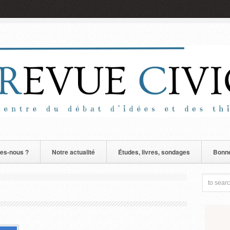
es-nous ?
Notre actualité
Études, livres, sondages
Bonne