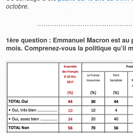
octobre.
………………………………………
1
ère
question : Emmanuel Macron est au 
mois. Comprenez-vous la politique qu’il 