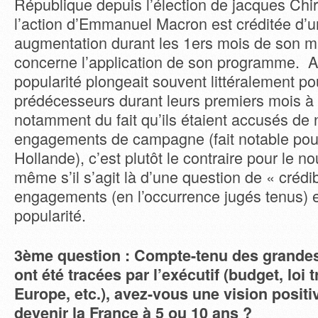
République depuis l’élection de jacques Chi
l’action d’Emmanuel Macron est créditée d’un
augmentation durant les 1ers mois de son m
concerne l’application de son programme. Al
popularité plongeait souvent littéralement po
prédécesseurs durant leurs premiers mois à 
notamment du fait qu’ils étaient accusés de n
engagements de campagne (fait notable pou
Hollande), c’est plutôt le contraire pour le n
même s’il s’agit là d’une question de « crédib
engagements (en l’occurrence jugés tenus) 
popularité.
3ème question : Compte-tenu des grandes 
ont été tracées par l’exécutif (budget, loi t
Europe, etc.), avez-vous une vision positi
devenir la France à 5 ou 10 ans ?