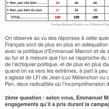
Sondage Ifop pour Synopia, avec L’Opinion et Su
On observe au vu des réponses à cette ques
Français sont de plus en plus en adéquatio
avec la politique d’Emmanuel Macron et de
au fur et à mesure que l’on se rapproche du 
de l’échiquier politique, et de plus en plus d
quand on va vers les extrêmes, à part à peu 
s’agisse de LFI de Jean-Luc Mélenchon ou 
Pen, deux radicalités où l’incompréhension 
2ème question : selon vous, Emmanuel Mac
engagements qu’il a pris durant la campag