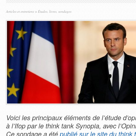
Articles et entretiens
>
Études, livres, sondages
Voici les principaux éléments de l’étude d’
à l’Ifop par le think tank Synopia, avec l’Opin
Ce sondage a été
publié sur le site du think