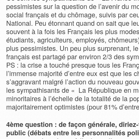
pessimistes sur la question de l’avenir du 
social français et du chômage, suivis par ce
National. Peu étonnant quand on sait que leu
souvent à la fois les Français les plus modes
étudiants, agriculteurs, employés, chômeurs)
plus pessimistes. Un peu plus surprenant, l
français est partagé par environ 2/3 des sy
PS : la crise a touché presque tous les Franç
l’immense majorité d’entre eux est que les c
s’aggravant malgré l’action du nouveau gou
les sympathisants de « La République en m
minoritaires à l’échelle de la totalité de la po
majoritairement optimistes (pour 81% d’entre
4ème question : de façon générale, diriez
public (débats entre les personnalités poli