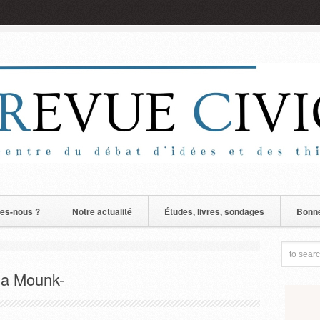
es-nous ?
Notre actualité
Études, livres, sondages
Bonne
ha Mounk-