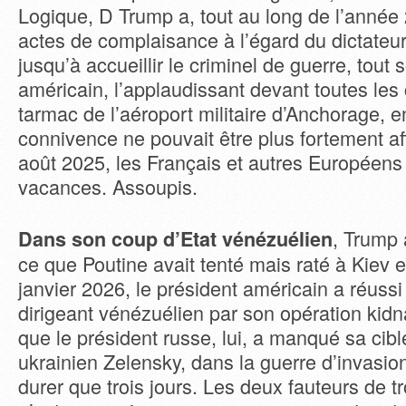
Logique, D Trump a, tout au long de l’année 
actes de complaisance à l’égard du dictateur
jusqu’à accueillir le criminel de guerre, tout s
américain, l’applaudissant devant toutes les
tarmac de l’aéroport militaire d’Anchorage, e
connivence ne pouvait être plus fortement aff
août 2025, les Français et autres Européens 
vacances. Assoupis.
, Trump 
Dans son coup d’Etat vénézuélien
ce que Poutine avait tenté mais raté à Kiev 
janvier 2026, le président américain a réussi 
dirigeant vénézuélien par son opération kidn
que le président russe, lui, a manqué sa cibl
ukrainien Zelensky, dans la guerre d’invasion
durer que trois jours. Les deux fauteurs de 