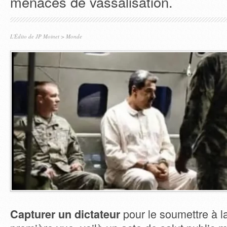
menacés de vassalisation.
L'Édito de JP Moinet
>
Monde
pour le soumettre à la
Capturer un dictateur