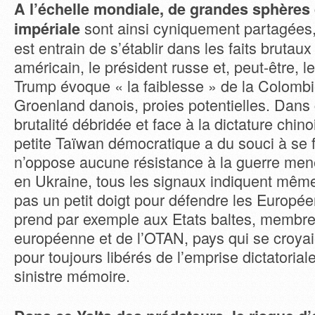
A l’échelle mondiale, de grandes sphères 
sont ainsi cyniquement partagées,
impériale
est entrain de s’établir dans les faits brutaux
américain, le président russe et, peut-être, l
Trump évoque « la faiblesse » de la Colombi
Groenland danois, proies potentielles. Dans
brutalité débridée et face à la dictature chin
petite Taïwan démocratique a du souci à se f
n’oppose aucune résistance à la guerre men
en Ukraine, tous les signaux indiquent même
pas un petit doigt pour défendre les Europée
prend par exemple aux Etats baltes, membre
européenne et de l’OTAN, pays qui se croyai
pour toujours libérés de l’emprise dictatorial
sinistre mémoire.