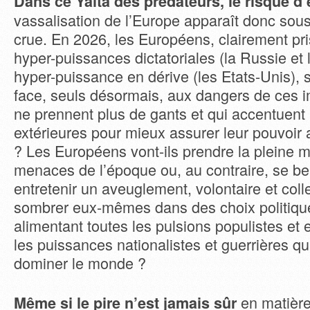
Dans ce Yalta des prédateurs, le risque d
vassalisation de l’Europe apparaît donc sous
crue. En 2026, les Européens, clairement pr
hyper-puissances dictatoriales (la Russie et 
hyper-puissance en dérive (les Etats-Unis), sa
face, seuls désormais, aux dangers de ces i
ne prennent plus de gants et qui accentuent
extérieures pour mieux assurer leur pouvoir au
? Les Européens vont-ils prendre la pleine 
menaces de l’époque ou, au contraire, se ber
entretenir un aveuglement, volontaire et collect
sombrer eux-mêmes dans des choix politiques
alimentant toutes les pulsions populistes et 
les puissances nationalistes et guerrières qu
dominer le monde ?
en matière
Même si le pire n’est jamais sûr