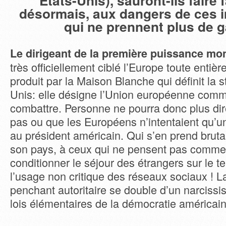
Etats-Unis), sauront-ils faire 
désormais, aux dangers de ces 
qui ne prennent plus de g
Le dirigeant de la première puissance mo
très officiellement ciblé l’Europe toute enti
produit par la Maison Blanche qui définit la s
Unis: elle désigne l’Union européenne comm
combattre. Personne ne pourra donc plus dire
pas ou que les Européens n’intentaient qu’un
au président américain. Qui s’en prend brut
son pays, à ceux qui ne pensent pas comme l
conditionner le séjour des étrangers sur le te
l’usage non critique des réseaux sociaux ! La
penchant autoritaire se double d’un narciss
lois élémentaires de la démocratie américai