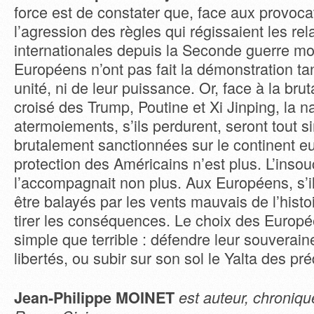
force est de constater que, face aux provoca
l’agression des règles qui régissaient les rel
internationales depuis la Seconde guerre mo
Européens n’ont pas fait la démonstration tan
unité, ni de leur puissance. Or, face à la bru
croisé des Trump, Poutine et Xi Jinping, la na
atermoiements, s’ils perdurent, seront tout 
brutalement sanctionnées sur le continent e
protection des Américains n’est plus. L’insou
l’accompagnait non plus. Aux Européens, s’i
être balayés par les vents mauvais de l’histo
tirer les conséquences. Le choix des Europé
simple que terrible : défendre leur souveraine
libertés, ou subir sur son sol le Yalta des pr
Jean-Philippe MOINET
est auteur, chroniqu