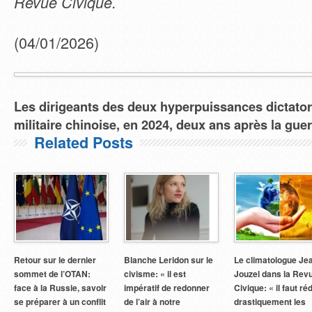
Revue Civique.
(04/01/2026)
Les dirigeants des deux hyperpuissances dictatoria
militaire chinoise, en 2024, deux ans après la gue
Related Posts
Retour sur le dernier
Blanche Leridon sur le
Le climatologue Je
sommet de l’OTAN:
civisme: « il est
Jouzel dans la Rev
face à la Russie, savoir
impératif de redonner
Civique: « il faut ré
se préparer à un conflit
de l’air à notre
drastiquement les