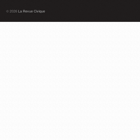
© 2026
La Revue Civique