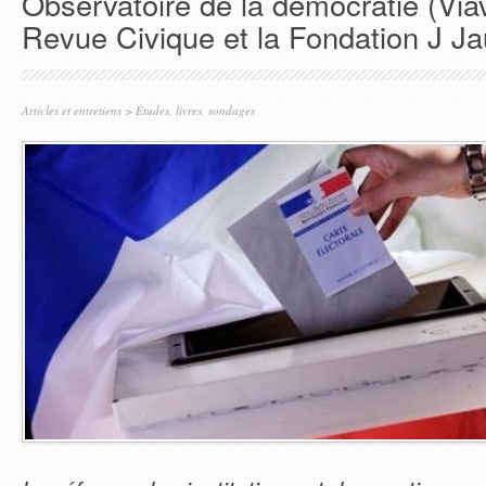
Observatoire de la démocratie (Via
Revue Civique et la Fondation J Ja
Articles et entretiens
>
Études, livres, sondages