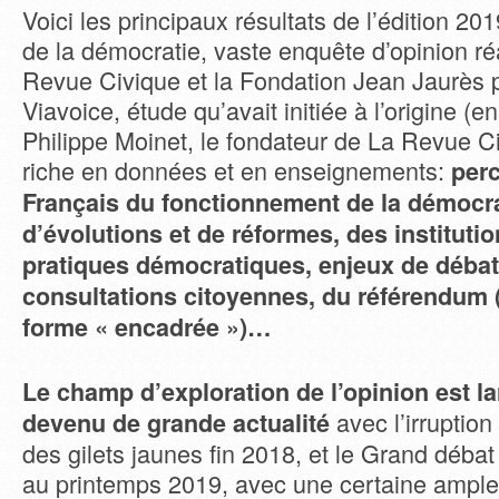
Voici les principaux résultats de l’édition 20
de la démocratie, vaste enquête d’opinion ré
Revue Civique et la Fondation Jean Jaurès par
Viavoice, étude qu’avait initiée à l’origine (
Philippe Moinet, le fondateur de La Revue C
riche en données et en enseignements:
perc
Français du fonctionnement de la démocra
d’évolutions et de réformes, des institutio
pratiques démocratiques, enjeux de débat
consultations citoyennes, du référendum
forme « encadrée »)…
Le champ d’exploration de l’opinion est lar
avec l’irruptio
devenu de grande actualité
des gilets jaunes fin 2018, et le Grand débat 
au printemps 2019, avec une certaine ampleu