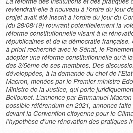
La réforme des institutions et des pratiques
reviendrait-elle à nouveau à l’ordre du jour de
projet avait été inscrit à l’ordre du jour du C
(du 28/08/19) rouvrant potentiellement la vo
réforme constitutionnelle visant à la rénovati
républicaines et de la démocratie française
à priori recherché avec le Sénat, le Parleme
adopter une réforme constitutionnelle qu’à la
des 3/5ème de ses membres. Des discussion
développées, à la demande du chef de l’Et
Macron, menées par le Premier ministre Edou
Ministre de la Justice, qui porte juridiquemen
Belloubet. L’annonce par Emmanuel Macron (
possible référendum en 2021, annonce faite 
devant la Convention citoyenne pour le Clima
l’hypothèse d’une rénovation des pratiques in