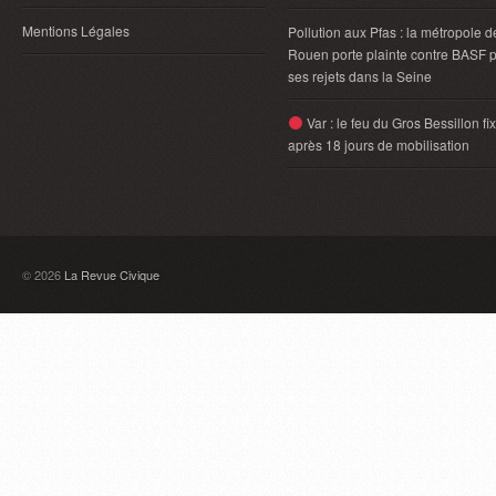
Mentions Légales
Pollution aux Pfas : la métropole d
Rouen porte plainte contre BASF 
ses rejets dans la Seine
Var : le feu du Gros Bessillon fi
après 18 jours de mobilisation
© 2026
La Revue Civique