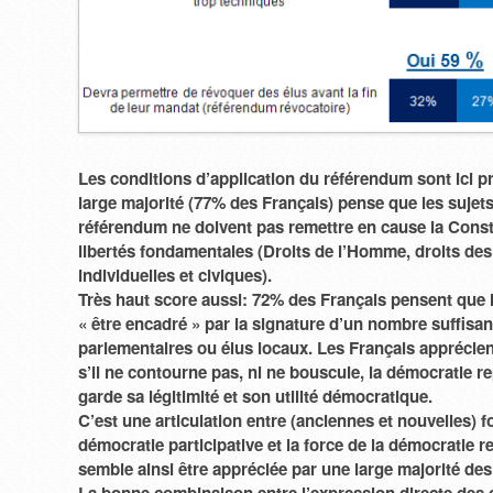
Les conditions d’application du référendum sont ici pr
large majorité (77% des Français) pense que les sujet
référendum ne doivent pas remettre en cause la Consti
libertés fondamentales (Droits de l’Homme, droits des 
individuelles et civiques).
Très haut score aussi: 72% des Français pensent que 
« être encadré » par la signature d’un nombre suffisan
parlementaires ou élus locaux. Les Français apprécie
s’il ne contourne pas, ni ne bouscule, la démocratie re
garde sa légitimité et son utilité démocratique.
C’est une articulation entre (anciennes et nouvelles) 
démocratie participative et la force de la démocratie r
semble ainsi être appréciée par une large majorité des
La bonne combinaison entre l’expression directe des 