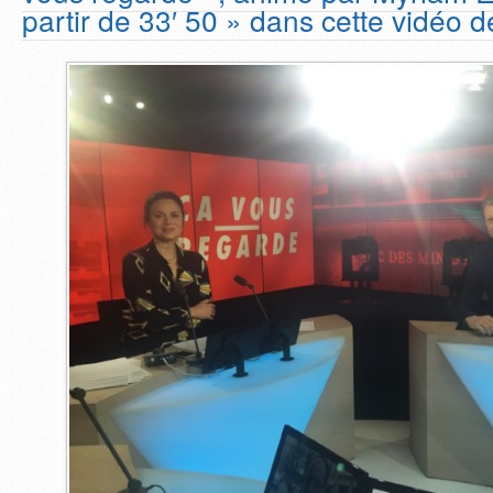
partir de 33′ 50 » dans cette vidéo d