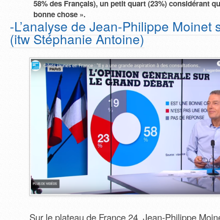
58% des Français), un petit quart (23%) considérant qu’
bonne chose ».
-L’analyse de Jean-Philippe Moinet 
(itw Stéphanie Antoine)
Sur le plateau de France 24, Jean-Philippe Moin