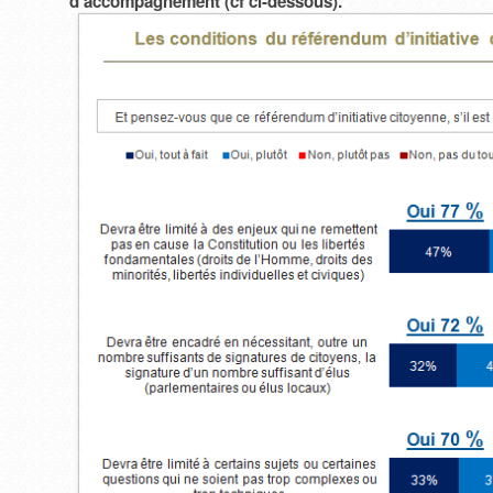
d’accompagnement (cf ci-dessous).