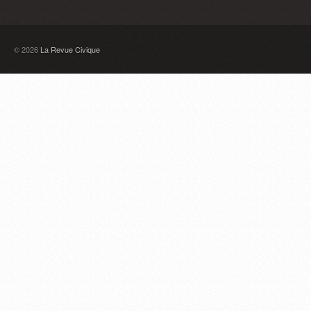
© 2026
La Revue Civique