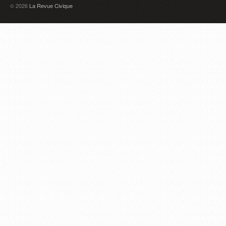
© 2026
La Revue Civique