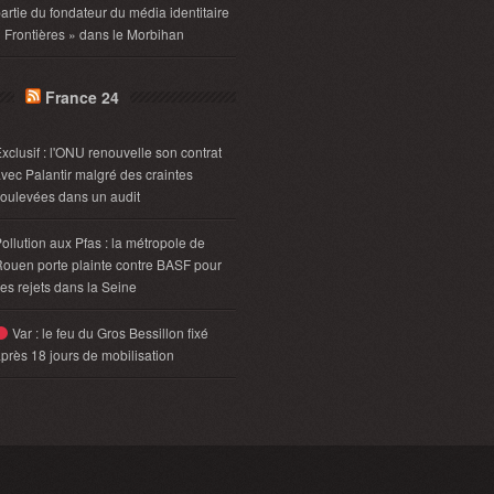
artie du fondateur du média identitaire
 Frontières » dans le Morbihan
France 24
xclusif : l'ONU renouvelle son contrat
vec Palantir malgré des craintes
oulevées dans un audit
ollution aux Pfas : la métropole de
ouen porte plainte contre BASF pour
es rejets dans la Seine
Var : le feu du Gros Bessillon fixé
près 18 jours de mobilisation