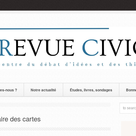
es-nous ?
Notre actualité
Études, livres, sondages
Bonne
re des cartes