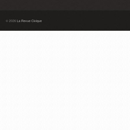
© 2026
La Revue Civique