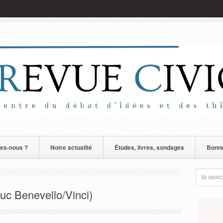
es-nous ?
Notre actualité
Études, livres, sondages
Bonne
uc Benevello/Vinci)